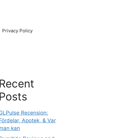
Privacy Policy
Recent
Posts
GLPulse Recension:
Fördelar, Apotek, & Var
man kan