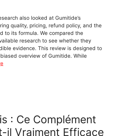
search also looked at Gumitide’s
ing quality, pricing, refund policy, and the
ted to its formula. We compared the
available research to see whether they
ible evidence. This review is designed to
nbiased overview of Gumitide. While
re
vis : Ce Complément
-il Vraiment Efficace