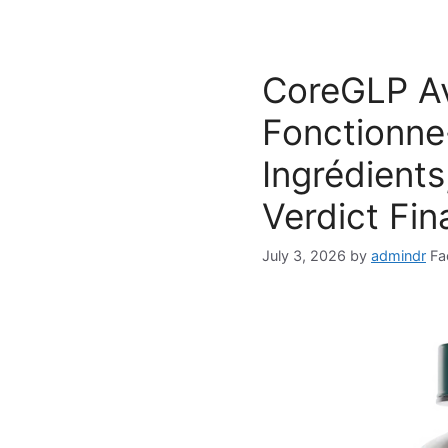
CoreGLP Av
Fonctionne-
Ingrédients
Verdict Fin
July 3, 2026
by
admindr
Fa