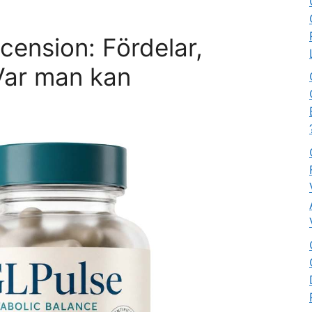
cension: Fördelar,
Var man kan