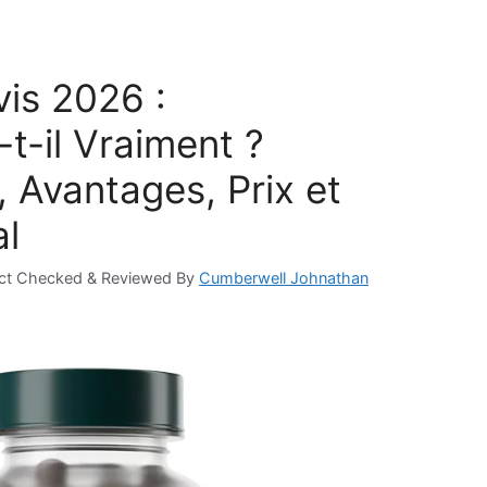
is 2026 :
t-il Vraiment ?
, Avantages, Prix et
al
ct Checked & Reviewed By
Cumberwell Johnathan