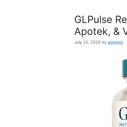
GLPulse Re
Apotek, & 
July 22, 2026
by
admindr