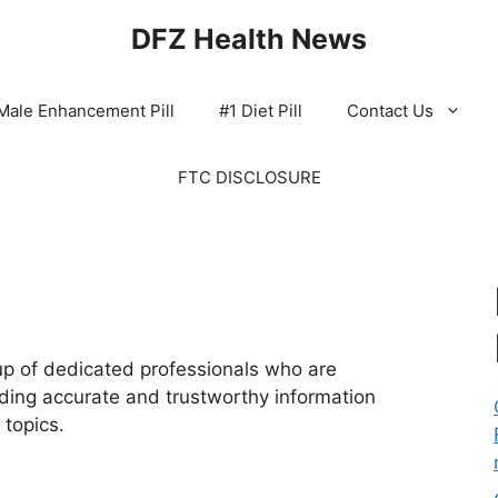
DFZ Health News
Male Enhancement Pill
#1 Diet Pill
Contact Us
FTC DISCLOSURE
p of dedicated professionals who are
ding accurate and trustworthy information
 topics.