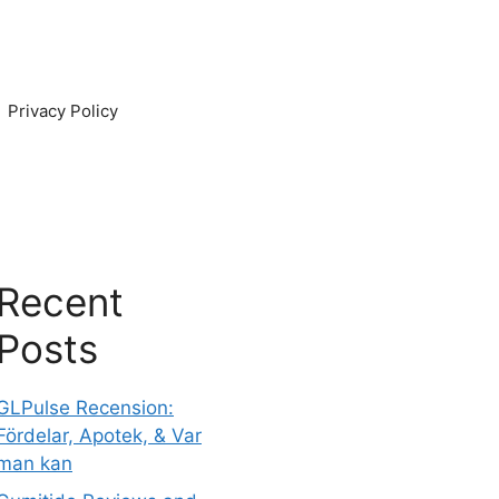
Privacy Policy
Recent
Posts
GLPulse Recension:
Fördelar, Apotek, & Var
man kan