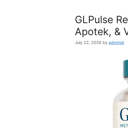
GLPulse Re
Apotek, & 
July 22, 2026
by
admindr