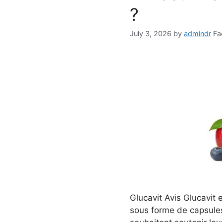
?
July 3, 2026
by
admindr
Fa
Glucavit Avis Glucavit
sous forme de capsule