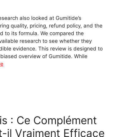
search also looked at Gumitide’s
ing quality, pricing, refund policy, and the
ted to its formula. We compared the
available research to see whether they
ible evidence. This review is designed to
nbiased overview of Gumitide. While
re
vis : Ce Complément
-il Vraiment Efficace