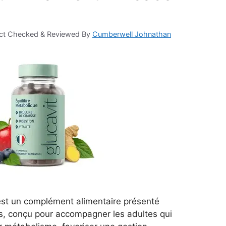
ct Checked & Reviewed By
Cumberwell Johnathan
 est un complément alimentaire présenté
s, conçu pour accompagner les adultes qui