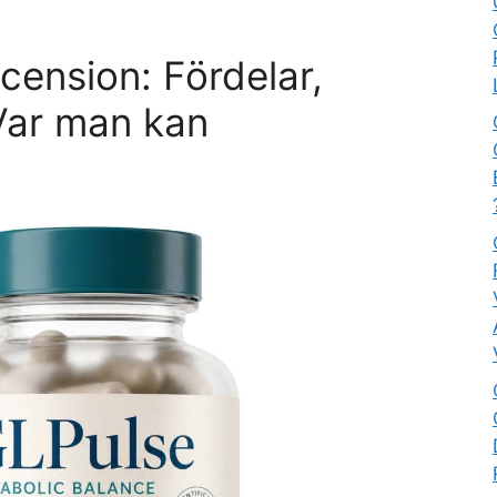
cension: Fördelar,
Var man kan