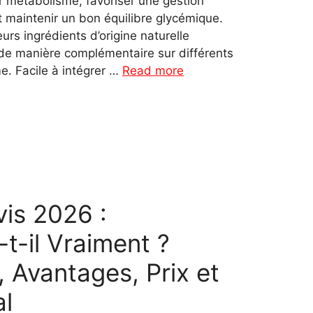
ur métabolisme, favoriser une gestion
t maintenir un bon équilibre glycémique.
urs ingrédients d’origine naturelle
 de manière complémentaire sur différents
. Facile à intégrer …
Read more
is 2026 :
t-il Vraiment ?
, Avantages, Prix et
al