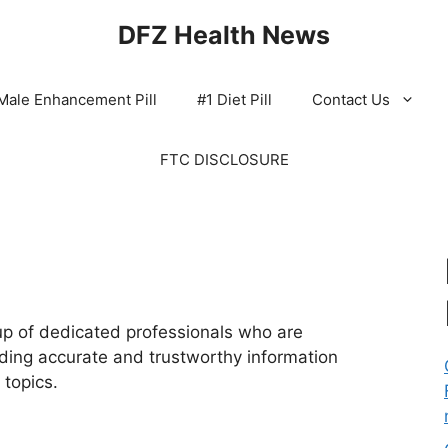
DFZ Health News
Male Enhancement Pill
#1 Diet Pill
Contact Us
FTC DISCLOSURE
p of dedicated professionals who are
ding accurate and trustworthy information
 topics.