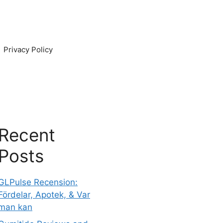
Privacy Policy
Recent
Posts
GLPulse Recension:
Fördelar, Apotek, & Var
man kan