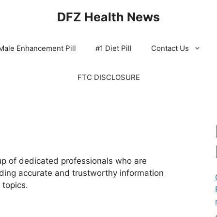
DFZ Health News
Male Enhancement Pill
#1 Diet Pill
Contact Us
FTC DISCLOSURE
p of dedicated professionals who are
ding accurate and trustworthy information
 topics.