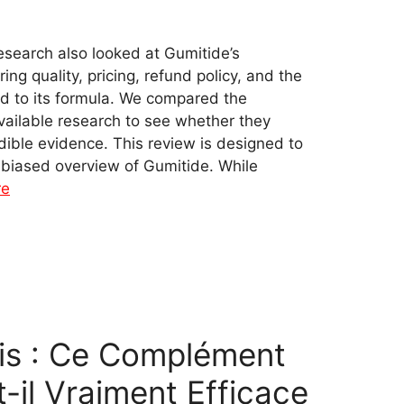
search also looked at Gumitide’s
ing quality, pricing, refund policy, and the
ted to its formula. We compared the
available research to see whether they
ible evidence. This review is designed to
nbiased overview of Gumitide. While
re
vis : Ce Complément
-il Vraiment Efficace