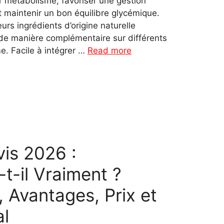
ur métabolisme, favoriser une gestion
t maintenir un bon équilibre glycémique.
urs ingrédients d’origine naturelle
 de manière complémentaire sur différents
. Facile à intégrer …
Read more
is 2026 :
t-il Vraiment ?
, Avantages, Prix et
al