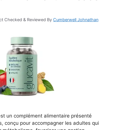
ct Checked & Reviewed By
Cumberwell Johnathan
 est un complément alimentaire présenté
s, conçu pour accompagner les adultes qui