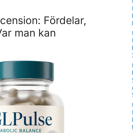
cension: Fördelar,
Var man kan