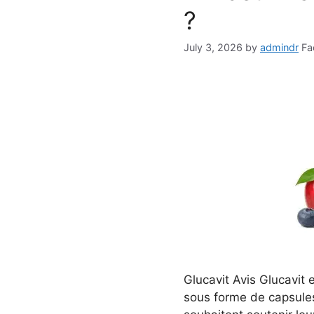
?
July 3, 2026
by
admindr
Fa
Glucavit Avis Glucavit
sous forme de capsule