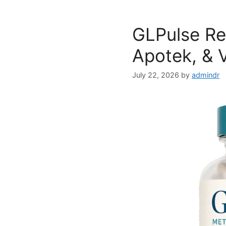
GLPulse Re
Apotek, & 
July 22, 2026
by
admindr